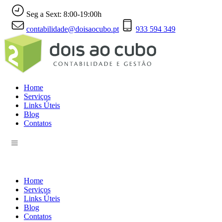
Seg a Sext: 8:00-19:00h
contabilidade@doisaocubo.pt
933 594 349
Home
Serviços
Links Úteis
Blog
Contatos
Home
Serviços
Links Úteis
Blog
Contatos